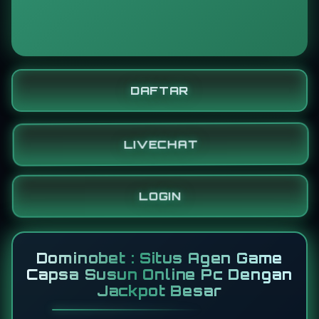
DAFTAR
LIVECHAT
LOGIN
Dominobet : Situs Agen Game
Capsa Susun Online Pc Dengan
Jackpot Besar